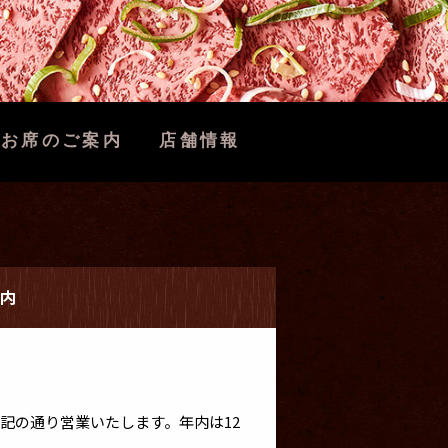
お席のご案内
店舗情報
内
記の通り営業いたします。年内は12