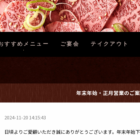
おすすめメニュー
ご宴会
テイクアウト
年末年始・正月営業のご案
2024-11-20 14:15:43
日頃よりご愛顧いただき誠にありがとうございます。年末年始下